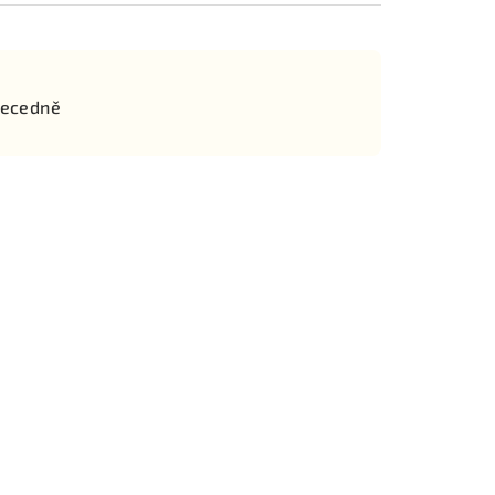
ecedně